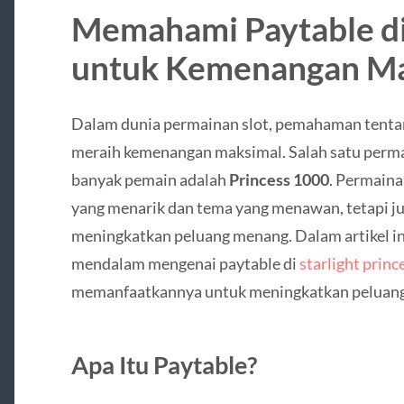
Memahami Paytable di
untuk Kemenangan M
Dalam dunia permainan slot, pemahaman tentan
meraih kemenangan maksimal. Salah satu perma
banyak pemain adalah
Princess 1000
. Permaina
yang menarik dan tema yang menawan, tetapi jug
meningkatkan peluang menang. Dalam artikel in
mendalam mengenai paytable di
starlight princ
memanfaatkannya untuk meningkatkan peluan
Apa Itu Paytable?