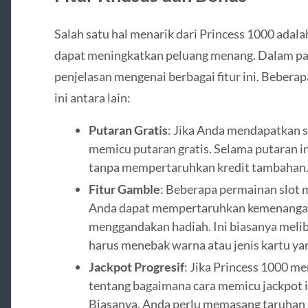
Salah satu hal menarik dari Princess 1000 adal
dapat meningkatkan peluang menang. Dalam p
penjelasan mengenai berbagai fitur ini. Beberap
ini antara lain:
Putaran Gratis
: Jika Anda mendapatkan s
memicu putaran gratis. Selama putaran 
tanpa mempertaruhkan kredit tambahan
Fitur Gamble
: Beberapa permainan slot 
Anda dapat mempertaruhkan kemenanga
menggandakan hadiah. Ini biasanya meli
harus menebak warna atau jenis kartu ya
Jackpot Progresif
: Jika Princess 1000 me
tentang bagaimana cara memicu jackpot in
Biasanya, Anda perlu memasang taruha