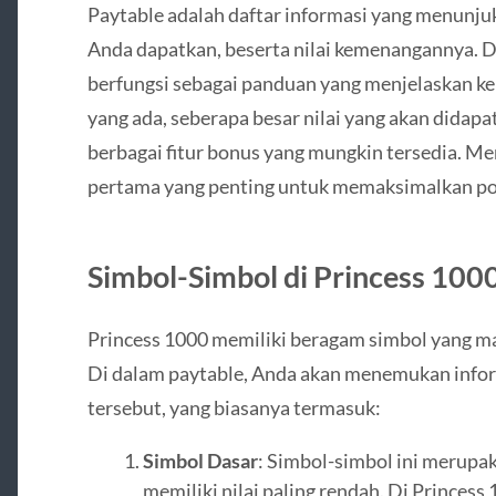
Paytable adalah daftar informasi yang menunju
Anda dapatkan, beserta nilai kemenangannya. D
berfungsi sebagai panduan yang menjelaskan k
yang ada, seberapa besar nilai yang akan didapa
berbagai fitur bonus yang mungkin tersedia. M
pertama yang penting untuk memaksimalkan p
Simbol-Simbol di Princess 100
Princess 1000 memiliki beragam simbol yang ma
Di dalam paytable, Anda akan menemukan info
tersebut, yang biasanya termasuk:
Simbol Dasar
: Simbol-simbol ini merupa
memiliki nilai paling rendah. Di Prince