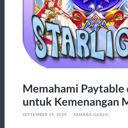
Memahami Paytable d
untuk Kemenangan 
SEPTEMBER 24, 2024
/
TAMARA GARZA