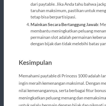
dari paytable. Jika Anda tahu bahwa jac
taruhan maksimum, pastikan untuk menge
tetap bisa berpartisipasi.
Mainkan Secara Bertanggung Jawab
: M
membantu meningkatkan peluang menang,
permainan slot adalah permainan keberu
dengan bijak dan tidak melebihi batas ya
Kesimpulan
Memahami paytable di Princess 1000 adalah lang
ingin meraih kemenangan maksimal. Dengan me
nilai kemenangannya, serta berbagai fitur bonus
meningkatkan peluang menang dan memaksimal
untuk selalu bermain dengan bijak dan nikmati 