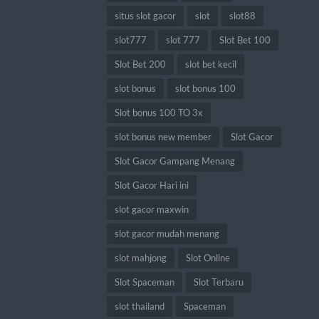
situs slot gacor
slot
slot88
slot777
slot 777
Slot Bet 100
Slot Bet 200
slot bet kecil
slot bonus
slot bonus 100
Slot bonus 100 TO 3x
slot bonus new member
Slot Gacor
Slot Gacor Gampang Menang
Slot Gacor Hari ini
slot gacor maxwin
slot gacor mudah menang
slot mahjong
Slot Online
Slot Spaceman
Slot Terbaru
slot thailand
Spaceman