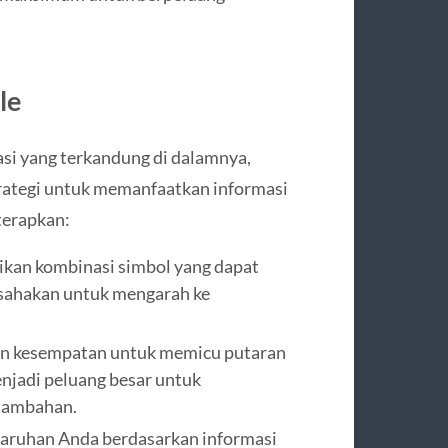
le
si yang terkandung di dalamnya,
rategi untuk memanfaatkan informasi
terapkan:
tikan kombinasi simbol yang dapat
sahakan untuk mengarah ke
an kesempatan untuk memicu putaran
menjadi peluang besar untuk
 tambahan.
taruhan Anda berdasarkan informasi