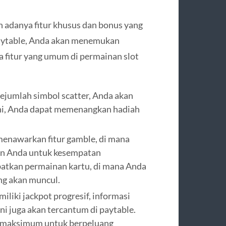
ah adanya fitur khusus dan bonus yang
aytable, Anda akan menemukan
a fitur yang umum di permainan slot
ejumlah simbol scatter, Anda akan
ini, Anda dapat memenangkan hadiah
.
menawarkan fitur gamble, di mana
n Anda untuk kesempatan
batkan permainan kartu, di mana Anda
ng akan muncul.
miliki jackpot progresif, informasi
i juga akan tercantum di paytable.
n maksimum untuk berpeluang