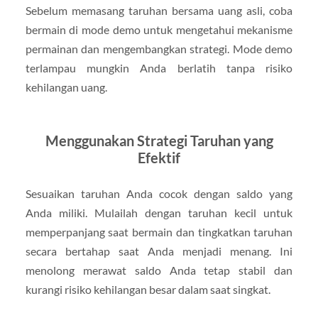
Sebelum memasang taruhan bersama uang asli, coba
bermain di mode demo untuk mengetahui mekanisme
permainan dan mengembangkan strategi. Mode demo
terlampau mungkin Anda berlatih tanpa risiko
kehilangan uang.
Menggunakan Strategi Taruhan yang
Efektif
Sesuaikan taruhan Anda cocok dengan saldo yang
Anda miliki. Mulailah dengan taruhan kecil untuk
memperpanjang saat bermain dan tingkatkan taruhan
secara bertahap saat Anda menjadi menang. Ini
menolong merawat saldo Anda tetap stabil dan
kurangi risiko kehilangan besar dalam saat singkat.