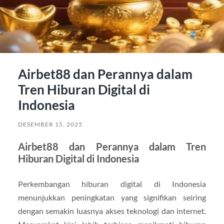
Airbet88 dan Perannya dalam
Tren Hiburan Digital di
Indonesia
DESEMBER 15, 2025
Airbet88 dan Perannya dalam Tren
Hiburan Digital di Indonesia
Perkembangan hiburan digital di Indonesia
menunjukkan peningkatan yang signifikan seiring
dengan semakin luasnya akses teknologi dan internet.