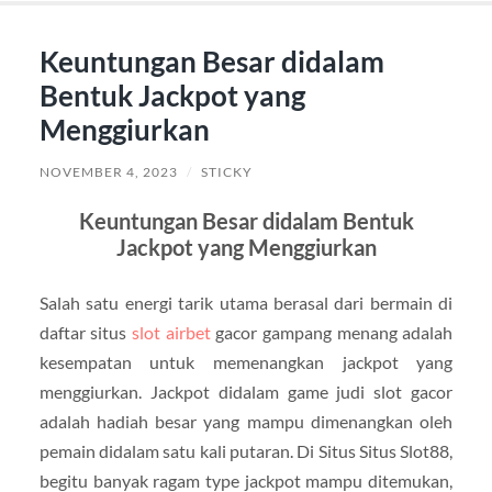
Keuntungan Besar didalam
Bentuk Jackpot yang
Menggiurkan
NOVEMBER 4, 2023
/
STICKY
Keuntungan Besar didalam Bentuk
Jackpot yang Menggiurkan
Salah satu energi tarik utama berasal dari bermain di
daftar situs
slot airbet
gacor gampang menang adalah
kesempatan untuk memenangkan jackpot yang
menggiurkan. Jackpot didalam game judi slot gacor
adalah hadiah besar yang mampu dimenangkan oleh
pemain didalam satu kali putaran. Di Situs Situs Slot88,
begitu banyak ragam type jackpot mampu ditemukan,