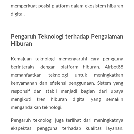
memperkuat posisi platform dalam ekosistem hiburan
digital.
Pengaruh Teknologi terhadap Pengalaman
Hiburan
Kemajuan teknologi memengaruhi cara pengguna
berinteraksi dengan platform hiburan. Airbet88
memanfaatkan teknologi untuk meningkatkan
kenyamanan dan efisiensi penggunaan. Sistem yang
responsif dan stabil menjadi bagian dari upaya
mengikuti tren hiburan digital yang semakin
mengandalkan teknologi.
Pengaruh teknologi juga terlihat dari meningkatnya
ekspektasi pengguna terhadap kualitas layanan.