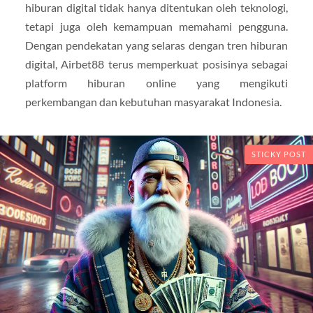
hiburan digital tidak hanya ditentukan oleh teknologi,
tetapi juga oleh kemampuan memahami pengguna.
Dengan pendekatan yang selaras dengan tren hiburan
digital, Airbet88 terus memperkuat posisinya sebagai
platform hiburan online yang mengikuti
perkembangan dan kebutuhan masyarakat Indonesia.
STICKY POST