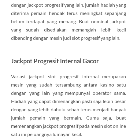
dengan jackpot progresif yang lain, jumlah hadiah yang
diterima pemain hendak terus meningkat sepanjang
belum terdapat yang menang. Buat nominal jackpot
yang sudah disediakan memanglah lebih kecil
dibanding dengan mesin judi slot progresif yang lain.
Jackpot Progresif Internal Gacor
Variasi jackpot slot progresif internal merupakan
mesin yang sudah tersambung antara kasino satu
dengan yang lain yang mempunyai operator sama.
Hadiah yang dapat dimenangkan pasti saja lebih besar
dengan yang lebih dahulu sebab terus menjadi banyak
jumlah pemain yang bermain. Cuma saja, buat
memenangkan jackpot progresif pada mesin slot online
satu ini peluangnya lumayan kecil.