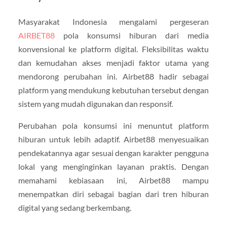
Masyarakat Indonesia mengalami pergeseran
AIRBET88
pola konsumsi hiburan dari media
konvensional ke platform digital. Fleksibilitas waktu
dan kemudahan akses menjadi faktor utama yang
mendorong perubahan ini. Airbet88 hadir sebagai
platform yang mendukung kebutuhan tersebut dengan
sistem yang mudah digunakan dan responsif.
Perubahan pola konsumsi ini menuntut platform
hiburan untuk lebih adaptif. Airbet88 menyesuaikan
pendekatannya agar sesuai dengan karakter pengguna
lokal yang menginginkan layanan praktis. Dengan
memahami kebiasaan ini, Airbet88 mampu
menempatkan diri sebagai bagian dari tren hiburan
digital yang sedang berkembang.