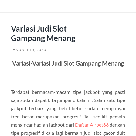
Variasi Judi Slot
Gampang Menang
JANUARI 15, 2023
Variasi-Variasi Judi Slot Gampang Menang
Terdapat bermacam-macam tipe jackpot yang pasti
saja sudah dapat kita jumpai dikala ini. Salah satu tipe
jackpot terbaik yang betul-betul sudah mempunyai
tren besar merupakan progresif. Tak sedikit pemain
mengincar hadiah jackpot dari
Daftar Airbet88
dengan
tipe progresif dikala lagi bermain judi slot gacor duit