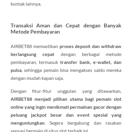
kontak lainnya.
Transaksi Aman dan Cepat dengan Banyak
Metode Pembayaran
AIRBET88 memastikan
proses deposit dan withdraw
berlangsung cepat
dengan berbagai metode
pembayaran, termasuk
transfer bank, e-wallet, dan
pulsa
, sehingga pemain bisa mengakses saldo mereka
dengan mudah kapan saja.
Dengan fitur-fitur unggulan yang ditawarkan,
AIRBET88 menjadi pilihan utama bagi pemain slot
online yang ingin menikmati permainan gacor dengan
peluang jackpot besar dan event spesial yang
menguntungkan
. Segera bergabung dan rasakan
sensasi bermain di situs slot terbaik ini.