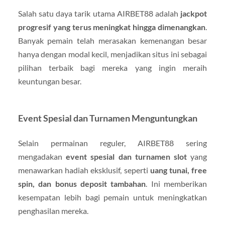
Salah satu daya tarik utama AIRBET88 adalah
jackpot
progresif yang terus meningkat hingga dimenangkan
.
Banyak pemain telah merasakan kemenangan besar
hanya dengan modal kecil, menjadikan situs ini sebagai
pilihan terbaik bagi mereka yang ingin meraih
keuntungan besar.
Event Spesial dan Turnamen Menguntungkan
Selain permainan reguler, AIRBET88 sering
mengadakan
event spesial dan turnamen slot
yang
menawarkan hadiah eksklusif, seperti
uang tunai, free
spin, dan bonus deposit tambahan
. Ini memberikan
kesempatan lebih bagi pemain untuk meningkatkan
penghasilan mereka.