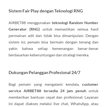
Sistem Fair Play dengan Teknologi RNG
AIRBET88 menggunakan
teknologi Random Number
Generator (RNG)
untuk memastikan semua hasil
permainan adil dan tidak bisa dimanipulasi. Dengan
sistem ini, pemain bisa bermain dengan tenang dan
yakin bahwa setiap kemenangan benar-benar
berdasarkan keberuntungan dan strategi mereka.
Dukungan Pelanggan Profesional 24/7
Bagi pemain yang mengalami kendala,
customer
service AIRBET88 tersedia 24 jam penuh
untuk
memberikan bantuan cepat dan profesional. Layanan
ini dapat diakses melalui live chat, WhatsApp, atau