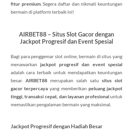
fitur premium
. Segera daftar dan nikmati keuntungan
bermain di platform terbaik ini!
AIRBET88 – Situs Slot Gacor dengan
Jackpot Progresif dan Event Spesial
Bagi para penggemar slot online, bermain di situs yang
menawarkan
jackpot progresif dan event spesial
adalah cara terbaik untuk mendapatkan keuntungan
besar.
AIRBET88
merupakan salah satu
situs slot
gacor terpercaya
yang memberikan
peluang jackpot
tinggi, transaksi cepat, dan layanan profesional
untuk
memastikan pengalaman bermain yang maksimal.
Jackpot Progresif dengan Hadiah Besar