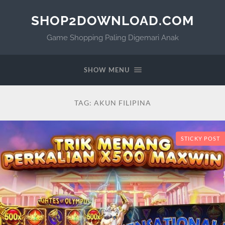
SHOP2DOWNLOAD.COM
Game Shopping Paling Digemari Anak
SHOW MENU
TAG:
AKUN FILIPINA
STICKY POST