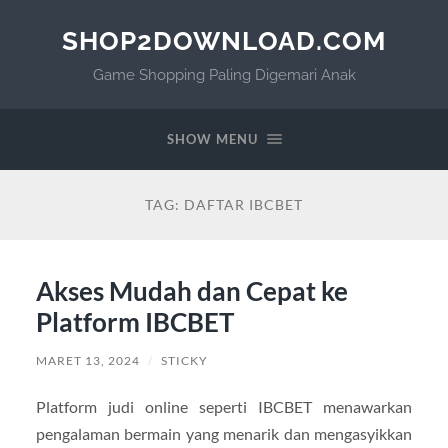
SHOP2DOWNLOAD.COM
Game Shopping Paling Digemari Anak
SHOW MENU
TAG:
DAFTAR IBCBET
Akses Mudah dan Cepat ke
Platform IBCBET
MARET 13, 2024
/
STICKY
Platform judi online seperti IBCBET menawarkan
pengalaman bermain yang menarik dan mengasyikkan