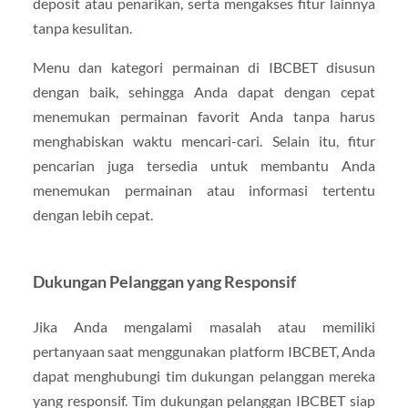
deposit atau penarikan, serta mengakses fitur lainnya
tanpa kesulitan.
Menu dan kategori permainan di IBCBET disusun
dengan baik, sehingga Anda dapat dengan cepat
menemukan permainan favorit Anda tanpa harus
menghabiskan waktu mencari-cari. Selain itu, fitur
pencarian juga tersedia untuk membantu Anda
menemukan permainan atau informasi tertentu
dengan lebih cepat.
Dukungan Pelanggan yang Responsif
Jika Anda mengalami masalah atau memiliki
pertanyaan saat menggunakan platform IBCBET, Anda
dapat menghubungi tim dukungan pelanggan mereka
yang responsif. Tim dukungan pelanggan IBCBET siap