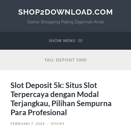
SHOP2DOWNLOAD.COM
Game Shopping Paling Digemari Anak
SHOW MENU
TAG:
DEPOSIT 5000
Slot Deposit 5k: Situs Slot
Terpercaya dengan Modal
Terjangkau, Pilihan Sempurna
Para Profesional
FEBRUARI 7, 2024
/
STICKY