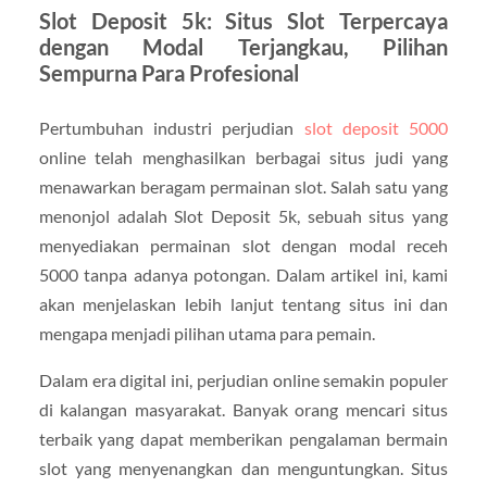
Slot Deposit 5k: Situs Slot Terpercaya
dengan Modal Terjangkau, Pilihan
Sempurna Para Profesional
Pertumbuhan industri perjudian
slot deposit 5000
online telah menghasilkan berbagai situs judi yang
menawarkan beragam permainan slot. Salah satu yang
menonjol adalah Slot Deposit 5k, sebuah situs yang
menyediakan permainan slot dengan modal receh
5000 tanpa adanya potongan. Dalam artikel ini, kami
akan menjelaskan lebih lanjut tentang situs ini dan
mengapa menjadi pilihan utama para pemain.
Dalam era digital ini, perjudian online semakin populer
di kalangan masyarakat. Banyak orang mencari situs
terbaik yang dapat memberikan pengalaman bermain
slot yang menyenangkan dan menguntungkan. Situs