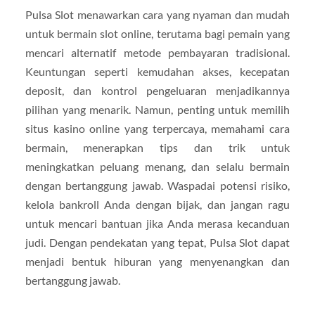
Pulsa Slot menawarkan cara yang nyaman dan mudah
untuk bermain slot online, terutama bagi pemain yang
mencari alternatif metode pembayaran tradisional.
Keuntungan seperti kemudahan akses, kecepatan
deposit, dan kontrol pengeluaran menjadikannya
pilihan yang menarik. Namun, penting untuk memilih
situs kasino online yang terpercaya, memahami cara
bermain, menerapkan tips dan trik untuk
meningkatkan peluang menang, dan selalu bermain
dengan bertanggung jawab. Waspadai potensi risiko,
kelola bankroll Anda dengan bijak, dan jangan ragu
untuk mencari bantuan jika Anda merasa kecanduan
judi. Dengan pendekatan yang tepat, Pulsa Slot dapat
menjadi bentuk hiburan yang menyenangkan dan
bertanggung jawab.