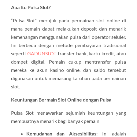
Apa Itu Pulsa Slot?
“Pulsa Slot” merujuk pada permainan slot online di
mana pemain dapat melakukan deposit dan menarik
kemenangan menggunakan pulsa dari operator seluler.
Ini berbeda dengan metode pembayaran tradisional
seperti
GADUNSLOT
transfer bank, kartu kredit, atau
dompet digital. Pemain cukup mentransfer pulsa
mereka ke akun kasino online, dan saldo tersebut
digunakan untuk memasang taruhan pada permainan
slot.
Keuntungan Bermain Slot Online dengan Pulsa
Pulsa Slot menawarkan sejumlah keuntungan yang
membuatnya menarik bagi banyak pemain:
Kemudahan dan Aksesibilitas:
Ini adalah