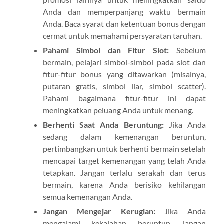
Anda dan memperpanjang waktu bermain
Anda. Baca syarat dan ketentuan bonus dengan
cermat untuk memahami persyaratan taruhan.
Pahami Simbol dan Fitur Slot:
Sebelum
bermain, pelajari simbol-simbol pada slot dan
fitur-fitur bonus yang ditawarkan (misalnya,
putaran gratis, simbol liar, simbol scatter).
Pahami bagaimana fitur-fitur ini dapat
meningkatkan peluang Anda untuk menang.
Berhenti Saat Anda Beruntung:
Jika Anda
sedang dalam kemenangan beruntun,
pertimbangkan untuk berhenti bermain setelah
mencapai target kemenangan yang telah Anda
tetapkan. Jangan terlalu serakah dan terus
bermain, karena Anda berisiko kehilangan
semua kemenangan Anda.
Jangan Mengejar Kerugian:
Jika Anda
mengalami kekalahan beruntun, jangan