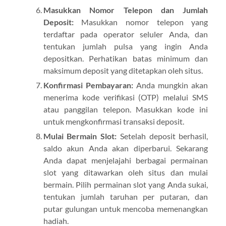
Masukkan Nomor Telepon dan Jumlah
Deposit:
Masukkan nomor telepon yang
terdaftar pada operator seluler Anda, dan
tentukan jumlah pulsa yang ingin Anda
depositkan. Perhatikan batas minimum dan
maksimum deposit yang ditetapkan oleh situs.
Konfirmasi Pembayaran:
Anda mungkin akan
menerima kode verifikasi (OTP) melalui SMS
atau panggilan telepon. Masukkan kode ini
untuk mengkonfirmasi transaksi deposit.
Mulai Bermain Slot:
Setelah deposit berhasil,
saldo akun Anda akan diperbarui. Sekarang
Anda dapat menjelajahi berbagai permainan
slot yang ditawarkan oleh situs dan mulai
bermain. Pilih permainan slot yang Anda sukai,
tentukan jumlah taruhan per putaran, dan
putar gulungan untuk mencoba memenangkan
hadiah.