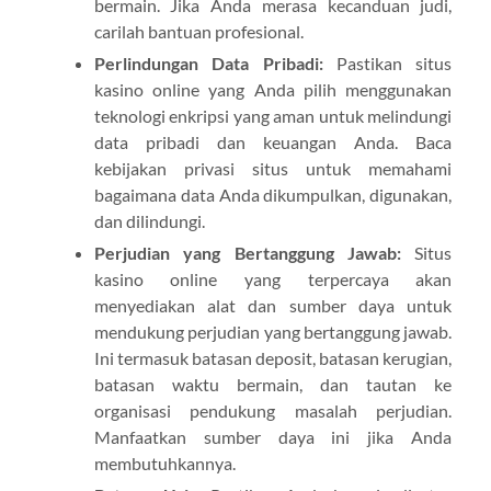
bermain. Jika Anda merasa kecanduan judi,
carilah bantuan profesional.
Perlindungan Data Pribadi:
Pastikan situs
kasino online yang Anda pilih menggunakan
teknologi enkripsi yang aman untuk melindungi
data pribadi dan keuangan Anda. Baca
kebijakan privasi situs untuk memahami
bagaimana data Anda dikumpulkan, digunakan,
dan dilindungi.
Perjudian yang Bertanggung Jawab:
Situs
kasino online yang terpercaya akan
menyediakan alat dan sumber daya untuk
mendukung perjudian yang bertanggung jawab.
Ini termasuk batasan deposit, batasan kerugian,
batasan waktu bermain, dan tautan ke
organisasi pendukung masalah perjudian.
Manfaatkan sumber daya ini jika Anda
membutuhkannya.