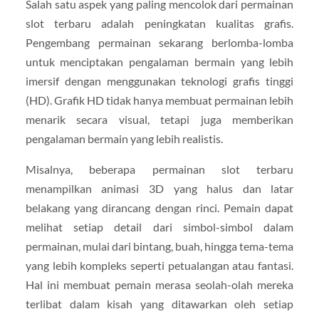
Salah satu aspek yang paling mencolok dari permainan
slot terbaru adalah peningkatan kualitas grafis.
Pengembang permainan sekarang berlomba-lomba
untuk menciptakan pengalaman bermain yang lebih
imersif dengan menggunakan teknologi grafis tinggi
(HD). Grafik HD tidak hanya membuat permainan lebih
menarik secara visual, tetapi juga memberikan
pengalaman bermain yang lebih realistis.
Misalnya, beberapa permainan slot terbaru
menampilkan animasi 3D yang halus dan latar
belakang yang dirancang dengan rinci. Pemain dapat
melihat setiap detail dari simbol-simbol dalam
permainan, mulai dari bintang, buah, hingga tema-tema
yang lebih kompleks seperti petualangan atau fantasi.
Hal ini membuat pemain merasa seolah-olah mereka
terlibat dalam kisah yang ditawarkan oleh setiap