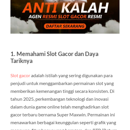
1. Memahami Slot Gacor dan Daya
Tariknya
Slot gacor
adalah istilah yang sering digunakan para
penjudi untuk menggambarkan permainan slot yang
memberikan kemenangan tinggi secara konsisten. Di
tahun 2025, perkembangan teknologi dan inovasi
dalam dunia game online telah menghadirkan slot
gacor terbaru bernama Super Maxwin. Permainan ini
menawarkan berbagai keunggulan seperti grafik yang