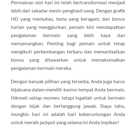
Permainan slot hari ini telah bertransformasi menjadi
lebih dari sekadar mesin penghasil uang. Dengan grafik
HD yang memukau, tema yang beragam, dan bonus
harian yang menggiurkan, pemain kini mendapatkan
pengalaman bermain yang lebih kaya dan
menyenangkan. Penting bagi pemain untuk tetap
mengikuti perkembangan terbaru dan memanfaatkan
bonus yang ditawarkan untuk memaksimalkan
pengalaman bermain mereka.
Dengan banyak pilihan yang tersedia, Anda juga harus
bijaksana dalam memilih kasino tempat Anda bermain.
Nikmati setiap momen, tetapi ingatlah untuk bermain
dengan bijak dan bertanggung jawab. Siapa tahu,
mungkin hari ini adalah hari keberuntungan Anda
untuk meraih jackpot yang selama ini Anda impikan!