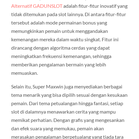
Alternatif GADUNSLOT
adalah fitur-fitur inovatif yang
tidak ditemukan pada slot lainnya. Di antara fitur-fitur
tersebut adalah mode permainan bonus yang
memungkinkan pemain untuk menggandakan
kemenangan mereka dalam waktu singkat. Fitur ini
dirancang dengan algoritma cerdas yang dapat
meningkatkan frekuensi kemenangan, sehingga
memberikan pengalaman bermain yang lebih
memuaskan.
Selain itu, Super Maxwin juga menyediakan berbagai
tema menarik yang bisa dipilih sesuai dengan kesukaan
pemain. Dari tema petualangan hingga fantasi, setiap
slot di dalamnya menawarkan cerita yang mampu
memikat perhatian. Dengan grafis yang mengesankan
dan efek suara yang memukau, pemain akan
merasakan pengalaman berpetualang yang tiada tara