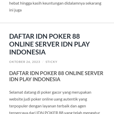
hebat hingga kasih keuntungan didalamnya sekarang
ini juga
DAFTAR IDN POKER 88
ONLINE SERVER IDN PLAY
INDONESIA
OKTOBER 26, 2023
/
STICKY
DAFTAR IDN POKER 88 ONLINE SERVER
IDN PLAY INDONESIA
Selamat datang di poker gacor yang merupakan
website judi poker online uang autentik yang
terpopuler dengan layanan terbaik dan agen
terpercaya dari IDN POKER 88 yang telah mengatur