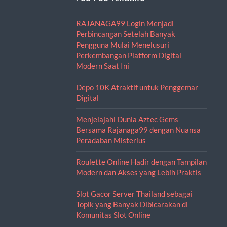
RAJANAGA99 Login Menjadi
Perbincangan Setelah Banyak
Pengguna Mulai Menelusuri
Perkembangan Platform Digital
Modern Saat Ini
Depo 10K Atraktif untuk Penggemar
Digital
Menjelajahi Dunia Aztec Gems
Bersama Rajanaga99 dengan Nuansa
Peradaban Misterius
Roulette Online Hadir dengan Tampilan
Modern dan Akses yang Lebih Praktis
Slot Gacor Server Thailand sebagai
Topik yang Banyak Dibicarakan di
Komunitas Slot Online