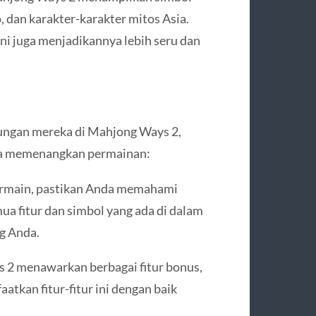
, dan karakter-karakter mitos Asia.
 ini juga menjadikannya lebih seru dan
ungan mereka di Mahjong Ways 2,
da memenangkan permainan:
ermain, pastikan Anda memahami
a fitur dan simbol yang ada di dalam
g Anda.
 2 menawarkan berbagai fitur bonus,
aatkan fitur-fitur ini dengan baik