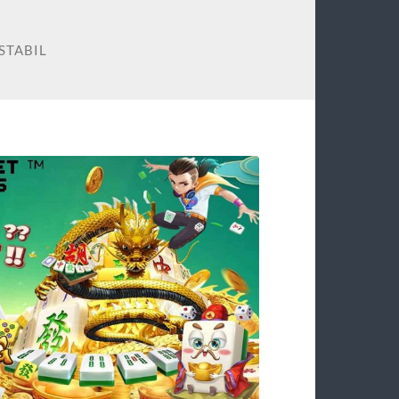
STABIL