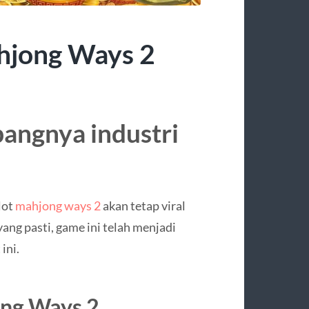
hjong Ways 2
angnya industri
lot
mahjong ways 2
akan tetap viral
ang pasti, game ini telah menjadi
ini.
ng Ways 2