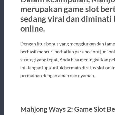
merupakan game slot ber
sedang viral dan diminati
online.
Dengan fitur bonus yang menggiurkan dan tampi
berhasil mencuri perhatian para pecinta judi o
strategi yang tepat, Anda bisa meningkatkan p
ini. Jangan lupa untuk bermain di situs slot onl
permainan dengan aman dan nyaman.
Mahjong Ways 2: Game Slot Be