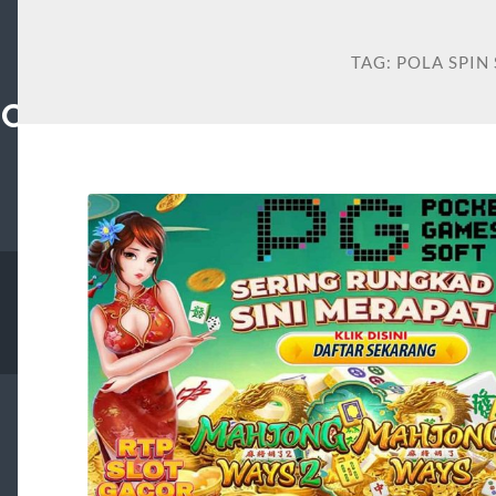
TAG:
POLA SPIN 
.COM