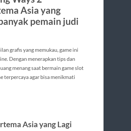
tema Asia yang
 banyak pemain judi
lan grafis yang memukau, game ini
nline. Dengan menerapkan tips dan
eluang menang saat bermain game slot
ine terpercaya agar bisa menikmati
rtema Asia yang Lagi