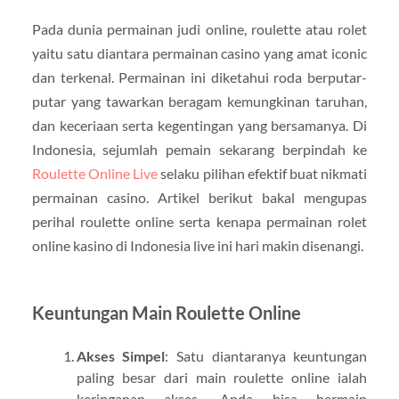
Pada dunia permainan judi online, roulette atau rolet
yaitu satu diantara permainan casino yang amat iconic
dan terkenal. Permainan ini diketahui roda berputar-
putar yang tawarkan beragam kemungkinan taruhan,
dan keceriaan serta kegentingan yang bersamanya. Di
Indonesia, sejumlah pemain sekarang berpindah ke
Roulette Online Live
selaku pilihan efektif buat nikmati
permainan casino. Artikel berikut bakal mengupas
perihal roulette online serta kenapa permainan rolet
online kasino di Indonesia live ini hari makin disenangi.
Keuntungan Main Roulette Online
Akses Simpel
: Satu diantaranya keuntungan
paling besar dari main roulette online ialah
keringanan akses. Anda bisa bermain