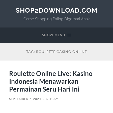
SHOP2DOWNLOAD.COM
Game Shopping Paling Digemari Anak
SHOW MENU
TAG:
ROULETTE CASINO ONLINE
Roulette Online Live: Kasino
Indonesia Menawarkan
Permainan Seru Hari Ini
SEPTEMBER 7, 2024
/
STICKY