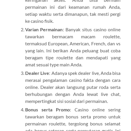
permainan ini dari keamanan rumah Anda,
setiap waktu serta dimanapun, tak mesti pergi
ke casino fisik.
Varian Permainan
: Banyak situs casino online
tawarkan bermacam macam roulette,
termaksud European, American, French, dan vs
yang lain. Ini berikan Anda peluang buat coba
beragam tipe roulette dan mendapati yang
amat sesuai type main Anda.
Dealer Live
: Adanya spek dealer live, Anda bisa
merasai pengalaman casino fakta dengan cara
online. Dealer akan langsung putar roda serta
berhubungan dengan Anda lewat live chat,
mempertingkat sisi sosial dari permainan.
Bonus serta Promo
: Casino online sering
tawarkan beragam bonus serta promo untuk
permainan roulette, tergolong bonus selamat
ada, bonus setoran, serta perputaran gratis. Ini