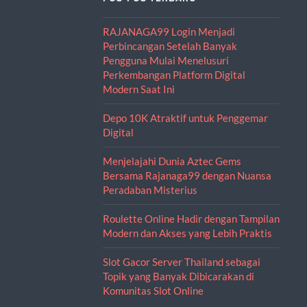
RAJANAGA99 Login Menjadi
Perbincangan Setelah Banyak
Pengguna Mulai Menelusuri
Perkembangan Platform Digital
Modern Saat Ini
Depo 10K Atraktif untuk Penggemar
Digital
Menjelajahi Dunia Aztec Gems
Bersama Rajanaga99 dengan Nuansa
Peradaban Misterius
Roulette Online Hadir dengan Tampilan
Modern dan Akses yang Lebih Praktis
Slot Gacor Server Thailand sebagai
Topik yang Banyak Dibicarakan di
Komunitas Slot Online