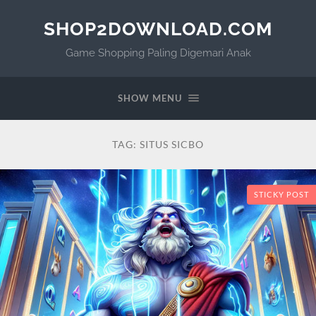
SHOP2DOWNLOAD.COM
Game Shopping Paling Digemari Anak
SHOW MENU
TAG:
SITUS SICBO
STICKY POST