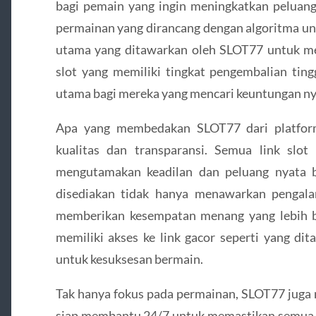
bagi pemain yang ingin meningkatkan peluan
permainan yang dirancang dengan algoritma ungg
utama yang ditawarkan oleh SLOT77 untuk 
slot yang memiliki tingkat pengembalian ting
utama bagi mereka yang mencari keuntungan ny
Apa yang membedakan SLOT77 dari platform
kualitas dan transparansi. Semua link slo
mengutamakan keadilan dan peluang nyata b
disediakan tidak hanya menawarkan pengala
memberikan kesempatan menang yang lebih be
memiliki akses ke link gacor seperti yang d
untuk kesuksesan bermain.
Tak hanya fokus pada permainan, SLOT77 juga
siap membantu 24/7 untuk memastikan semua