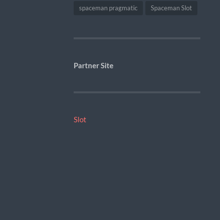
spaceman pragmatic
Spaceman Slot
Partner Site
Slot