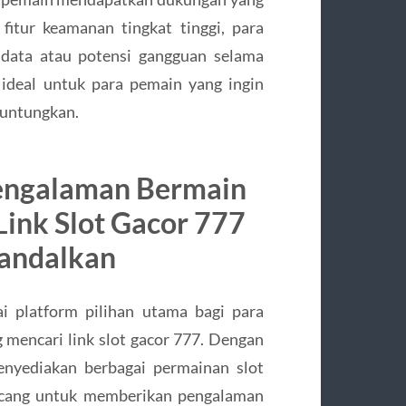
fitur keamanan tingkat tinggi, para
 data atau potensi gangguan selama
ideal untuk para pemain yang ingin
guntungkan.
ngalaman Bermain
Link Slot Gacor 777
iandalkan
i platform pilihan utama bagi para
 mencari link slot gacor 777. Dengan
yediakan berbagai permainan slot
ancang untuk memberikan pengalaman