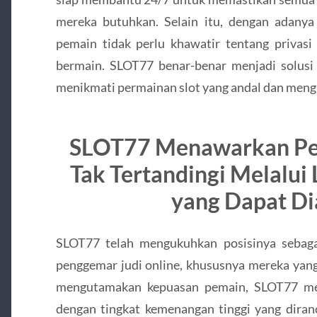
mereka butuhkan. Selain itu, dengan adanya 
pemain tidak perlu khawatir tentang privasi
bermain. SLOT77 benar-benar menjadi solusi 
menikmati permainan slot yang andal dan men
SLOT77 Menawarkan Pe
Tak Tertandingi Melalui 
yang Dapat D
SLOT77 telah mengukuhkan posisinya sebaga
penggemar judi online, khususnya mereka yang
mengutamakan kepuasan pemain, SLOT77 men
dengan tingkat kemenangan tinggi yang dir