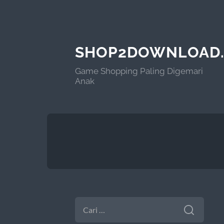
SHOP2DOWNLOAD
Game Shopping Paling Digemari
Anak
CARI
UNTUK: