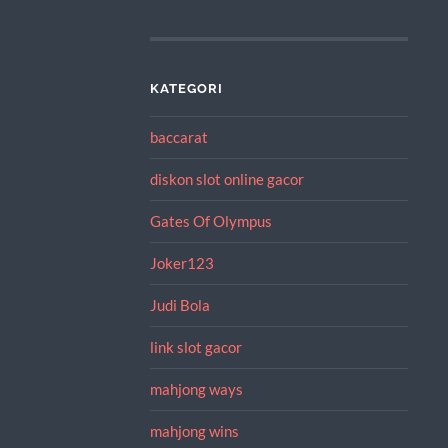
KATEGORI
baccarat
diskon slot online gacor
Gates Of Olympus
Joker123
Judi Bola
link slot gacor
mahjong ways
mahjong wins