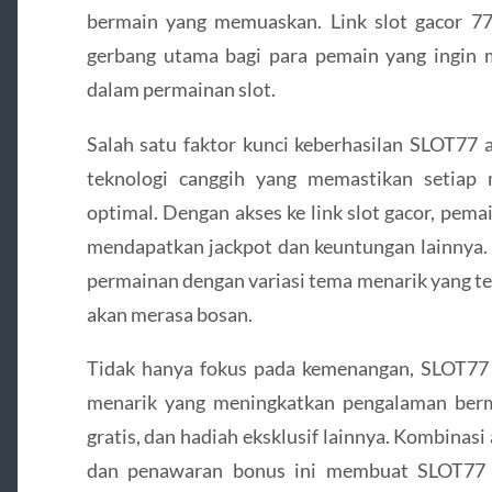
bermain yang memuaskan. Link slot gacor 7
gerbang utama bagi para pemain yang ingin 
dalam permainan slot.
Salah satu faktor kunci keberhasilan SLOT7
teknologi canggih yang memastikan setiap 
optimal. Dengan akses ke link slot gacor, pema
mendapatkan jackpot dan keuntungan lainnya. 
permainan dengan variasi tema menarik yang te
akan merasa bosan.
Tidak hanya fokus pada kemenangan, SLOT77
menarik yang meningkatkan pengalaman berma
gratis, dan hadiah eksklusif lainnya. Kombinasi 
dan penawaran bonus ini membuat SLOT77 s