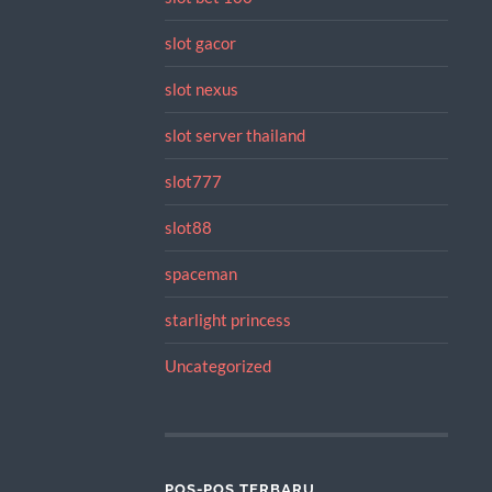
slot gacor
slot nexus
slot server thailand
slot777
slot88
spaceman
starlight princess
Uncategorized
POS-POS TERBARU