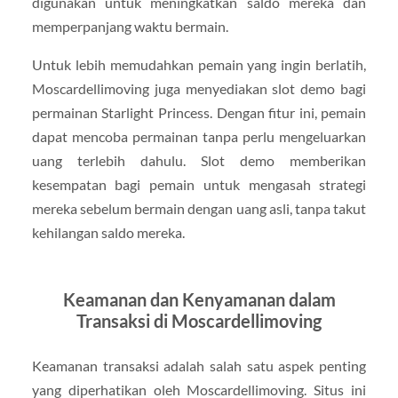
digunakan untuk meningkatkan saldo mereka dan
memperpanjang waktu bermain.
Untuk lebih memudahkan pemain yang ingin berlatih,
Moscardellimoving juga menyediakan slot demo bagi
permainan Starlight Princess. Dengan fitur ini, pemain
dapat mencoba permainan tanpa perlu mengeluarkan
uang terlebih dahulu. Slot demo memberikan
kesempatan bagi pemain untuk mengasah strategi
mereka sebelum bermain dengan uang asli, tanpa takut
kehilangan saldo mereka.
Keamanan dan Kenyamanan dalam
Transaksi di Moscardellimoving
Keamanan transaksi adalah salah satu aspek penting
yang diperhatikan oleh Moscardellimoving. Situs ini