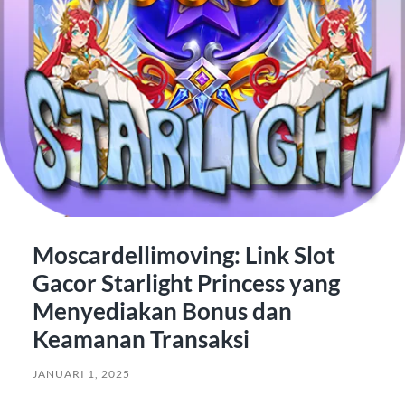
Moscardellimoving: Link Slot
Gacor Starlight Princess yang
Menyediakan Bonus dan
Keamanan Transaksi
JANUARI 1, 2025