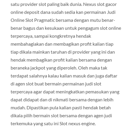
satu provider slot paling baik dunia. Nexus slot gacor
online deposit dana sudah sedia kan permainan Judi
Online Slot Pragmatic bersama dengan mutu benar-
benar bagus dan kesukaan untuk pengagum slot online
terpercaya, sampai kongkretnya hendak
membahagiakan dan membagikan profit kalian tiap
tiap dikala mainkan taruhan di provider yang ini dan
hendak membagikan profit kalian bersama dengan
beraneka jackpot yang diperoleh. Oleh maka tak
terdapat salahnya kalau kalian masuk dan juga daftar
di agen slot buat bermain permainan judi slot
terpercaya agar dapat meningkatkan pemasukan yang
dapat didapat dan di nikmati bersama dengan lebih
mudah. Dipastikan pula kalian pasti hendak betah
dikala pilih bermain slot bersama dengan agen judi
terkemuka yang satu ini Slot nexus engine.