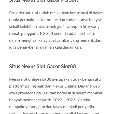
Provider satu ini sudah melakukan kontribusi di dalam
dunia permainan slot online dan sudah punya banyak
sekali kelebihan atas aspek grafis ataupun fitur yang
ramah pengguna. PG Soft sendiri sudah berhasil di
dalam menghasilkan visual gambar yang menarik dan
juga benar-benar nyaman kala dimainkan.
Situs Nexus Slot Gacor Slot88
Mesin slot online slot88 merupakan tidak benar satu
platform paling baik dari Nexus Engine. Dimana web
atau provider slot88 sudah berhasil di dalam memikat
banyak member sejak th. 2022 – 2023. Mereka
nampaknya sanggup dan layak menjadi penyedia
terbaik, karena tetap memberikan nilai jackpot yang