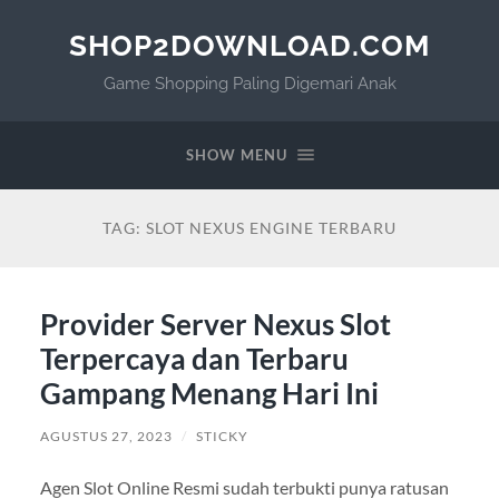
SHOP2DOWNLOAD.COM
Game Shopping Paling Digemari Anak
SHOW MENU
TAG:
SLOT NEXUS ENGINE TERBARU
Provider Server Nexus Slot
Terpercaya dan Terbaru
Gampang Menang Hari Ini
AGUSTUS 27, 2023
/
STICKY
Agen Slot Online Resmi sudah terbukti punya ratusan