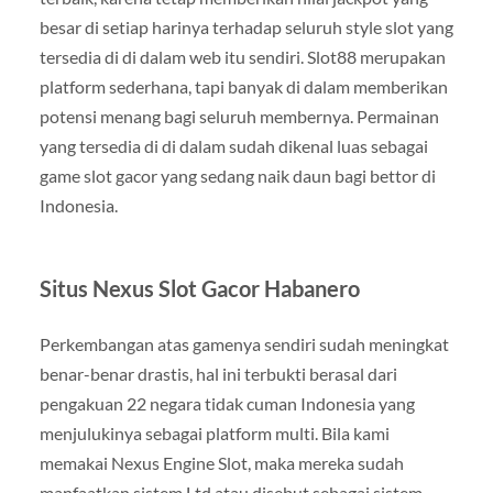
besar di setiap harinya terhadap seluruh style slot yang
tersedia di di dalam web itu sendiri. Slot88 merupakan
platform sederhana, tapi banyak di dalam memberikan
potensi menang bagi seluruh membernya. Permainan
yang tersedia di di dalam sudah dikenal luas sebagai
game slot gacor yang sedang naik daun bagi bettor di
Indonesia.
Situs Nexus Slot Gacor Habanero
Perkembangan atas gamenya sendiri sudah meningkat
benar-benar drastis, hal ini terbukti berasal dari
pengakuan 22 negara tidak cuman Indonesia yang
menjulukinya sebagai platform multi. Bila kami
memakai Nexus Engine Slot, maka mereka sudah
manfaatkan sistem Ltd atau disebut sebagai sistem