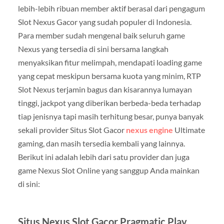
lebih-lebih ribuan member aktif berasal dari pengagum
Slot Nexus Gacor yang sudah populer di Indonesia.
Para member sudah mengenal baik seluruh game
Nexus yang tersedia di sini bersama langkah
menyaksikan fitur melimpah, mendapati loading game
yang cepat meskipun bersama kuota yang minim, RTP
Slot Nexus terjamin bagus dan kisarannya lumayan
tinggi, jackpot yang diberikan berbeda-beda terhadap
tiap jenisnya tapi masih terhitung besar, punya banyak
sekali provider Situs Slot Gacor
nexus engine
Ultimate
gaming, dan masih tersedia kembali yang lainnya.
Berikut ini adalah lebih dari satu provider dan juga
game Nexus Slot Online yang sanggup Anda mainkan
di sini:
Situs Nexus Slot Gacor Pragmatic Play