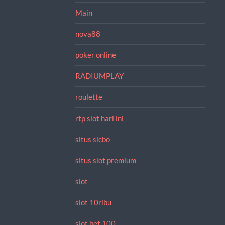
Main
nova88
poker online
RADIUMPLAY
roulette
rtp slot hari ini
situs sicbo
situs slot premium
slot
slot 10ribu
slot bet 100