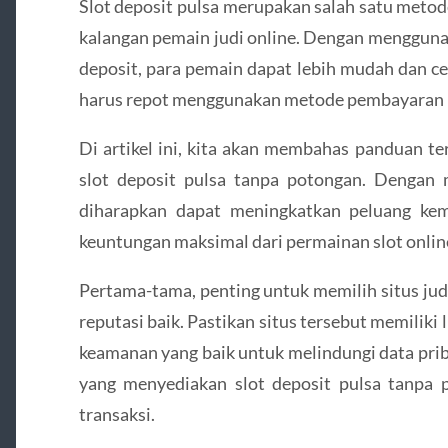
Slot deposit pulsa merupakan salah satu meto
kalangan pemain judi online. Dengan menggun
deposit, para pemain dapat lebih mudah dan c
harus repot menggunakan metode pembayaran ko
Di artikel ini, kita akan membahas panduan 
slot deposit pulsa tanpa potongan. Dengan 
diharapkan dapat meningkatkan peluang k
keuntungan maksimal dari permainan slot onlin
Pertama-tama, penting untuk memilih situs jud
reputasi baik. Pastikan situs tersebut memilik
keamanan yang baik untuk melindungi data pribad
yang menyediakan slot deposit pulsa tanpa 
transaksi.