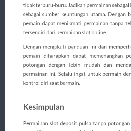
tidak terburu-buru. Jadikan permainan sebagai
sebagai sumber keuntungan utama. Dengan ber
pemain dapat menikmati permainan tanpa t
tersendiri dari permainan slot online.
Dengan mengikuti panduan ini dan memperhatik
pemain diharapkan dapat memenangkan per
potongan dengan lebih mudah dan mendap
permainan ini. Selalu ingat untuk bermain den
kontrol diri saat bermain.
Kesimpulan
Permainan slot deposit pulsa tanpa potonga