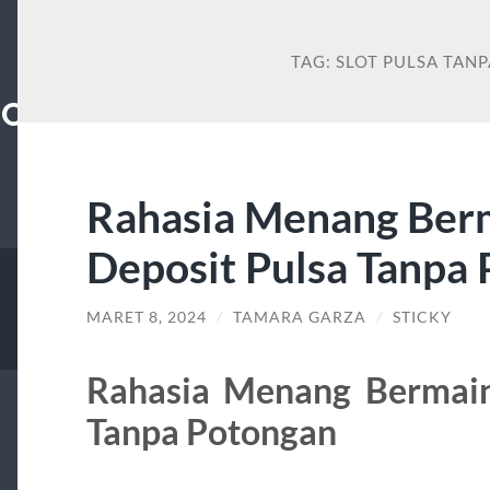
TAG:
SLOT PULSA TAN
.COM
Rahasia Menang Berm
Deposit Pulsa Tanpa
MARET 8, 2024
/
TAMARA GARZA
/
STICKY
Rahasia Menang Bermain
Tanpa Potongan