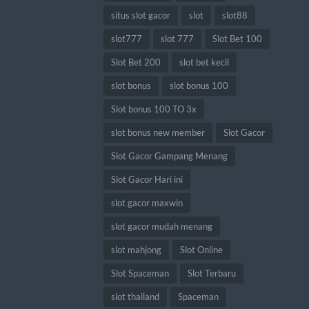
situs slot gacor
slot
slot88
slot777
slot 777
Slot Bet 100
Slot Bet 200
slot bet kecil
slot bonus
slot bonus 100
Slot bonus 100 TO 3x
slot bonus new member
Slot Gacor
Slot Gacor Gampang Menang
Slot Gacor Hari ini
slot gacor maxwin
slot gacor mudah menang
slot mahjong
Slot Online
Slot Spaceman
Slot Terbaru
slot thailand
Spaceman