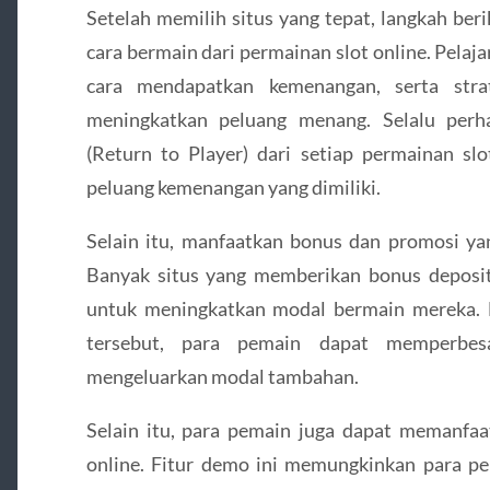
Setelah memilih situs yang tepat, langkah be
cara bermain dari permainan slot online. Pelajar
cara mendapatkan kemenangan, serta stra
meningkatkan peluang menang. Selalu perh
(Return to Player) dari setiap permainan sl
peluang kemenangan yang dimiliki.
Selain itu, manfaatkan bonus dan promosi yan
Banyak situs yang memberikan bonus deposi
untuk meningkatkan modal bermain mereka.
tersebut, para pemain dapat memperbe
mengeluarkan modal tambahan.
Selain itu, para pemain juga dapat memanfaa
online. Fitur demo ini memungkinkan para 