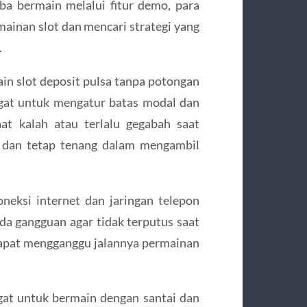
a bermain melalui fitur demo, para
inan slot dan mencari strategi yang
.
ain slot deposit pulsa tanpa potongan
ngat untuk mengatur batas modal dan
at kalah atau terlalu gegabah saat
n dan tetap tenang dalam mengambil
oneksi internet dan jaringan telepon
ada gangguan agar tidak terputus saat
dapat mengganggu jalannya permainan
ngat untuk bermain dengan santai dan