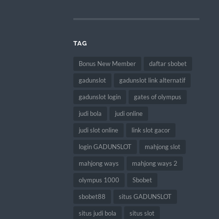
TAG
Bonus New Member
daftar sbobet
gadunslot
gadunslot link alternatif
gadunslot login
gates of olympus
judi bola
judi online
judi slot online
link slot gacor
login GADUNSLOT
mahjong slot
mahjong ways
mahjong ways 2
olympus 1000
Sbobet
sbobet88
situs GADUNSLOT
situs judi bola
situs slot