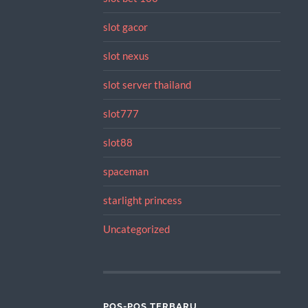
slot gacor
slot nexus
slot server thailand
slot777
slot88
spaceman
starlight princess
Uncategorized
POS-POS TERBARU