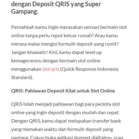
dengan Deposit QRIS yang Super
Gampang.
Pernahkah kamu ingin merasakan sensasi bermain slot
online tanpa perlu repot keluar rumah? Atau kamu
merasa malas mengisi formulir deposit yang rumit?
Jangan khawatir! Kini, kamu dapat level up
kemageranmu dengan bermain slot online
menggunakan
slot qris
(Quick Response Indonesia
Standard).
QRIS: Pahlawan Deposit Kilat untuk Slot Online
QRIS telah menjadi pahlawan bagi para pecinta slot
online yang ingin deposit dengan mudah dan cepat.
Dengan QRIS, kamu dapat melupakan transfer bank
yang memakan waktu dan formulir deposit yang
panjang. Cukup buka aplikasi dompet digitalmu, scan