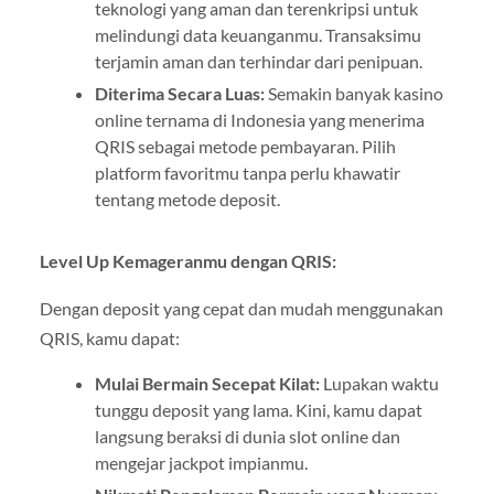
teknologi yang aman dan terenkripsi untuk
melindungi data keuanganmu. Transaksimu
terjamin aman dan terhindar dari penipuan.
Diterima Secara Luas:
Semakin banyak kasino
online ternama di Indonesia yang menerima
QRIS sebagai metode pembayaran. Pilih
platform favoritmu tanpa perlu khawatir
tentang metode deposit.
Level Up Kemageranmu dengan QRIS:
Dengan deposit yang cepat dan mudah menggunakan
QRIS, kamu dapat:
Mulai Bermain Secepat Kilat:
Lupakan waktu
tunggu deposit yang lama. Kini, kamu dapat
langsung beraksi di dunia slot online dan
mengejar jackpot impianmu.