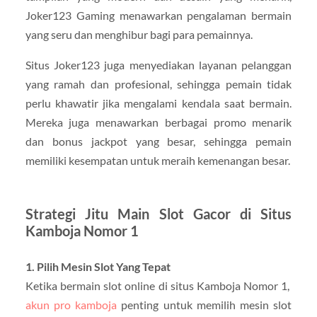
Joker123 Gaming menawarkan pengalaman bermain
yang seru dan menghibur bagi para pemainnya.
Situs Joker123 juga menyediakan layanan pelanggan
yang ramah dan profesional, sehingga pemain tidak
perlu khawatir jika mengalami kendala saat bermain.
Mereka juga menawarkan berbagai promo menarik
dan bonus jackpot yang besar, sehingga pemain
memiliki kesempatan untuk meraih kemenangan besar.
Strategi Jitu Main Slot Gacor di Situs
Kamboja Nomor 1
1. Pilih Mesin Slot Yang Tepat
Ketika bermain slot online di situs Kamboja Nomor 1,
akun pro kamboja
penting untuk memilih mesin slot