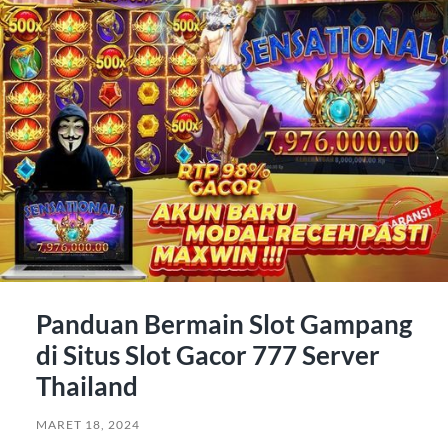
Panduan Bermain Slot Gampang
di Situs Slot Gacor 777 Server
Thailand
MARET 18, 2024