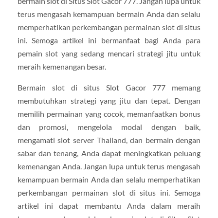
bermain slot di Situs Slot Gacor 777. Jangan lupa untuk
terus mengasah kemampuan bermain Anda dan selalu
memperhatikan perkembangan permainan slot di situs
ini. Semoga artikel ini bermanfaat bagi Anda para
pemain slot yang sedang mencari strategi jitu untuk
meraih kemenangan besar.
Bermain slot di situs Slot Gacor 777 memang
membutuhkan strategi yang jitu dan tepat. Dengan
memilih permainan yang cocok, memanfaatkan bonus
dan promosi, mengelola modal dengan baik,
mengamati slot server Thailand, dan bermain dengan
sabar dan tenang, Anda dapat meningkatkan peluang
kemenangan Anda. Jangan lupa untuk terus mengasah
kemampuan bermain Anda dan selalu memperhatikan
perkembangan permainan slot di situs ini. Semoga
artikel ini dapat membantu Anda dalam meraih