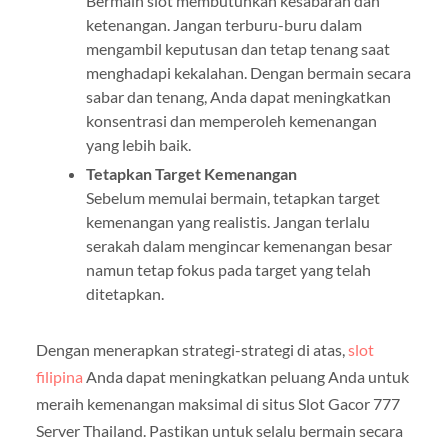
Bermain slot membutuhkan kesabaran dan
ketenangan. Jangan terburu-buru dalam
mengambil keputusan dan tetap tenang saat
menghadapi kekalahan. Dengan bermain secara
sabar dan tenang, Anda dapat meningkatkan
konsentrasi dan memperoleh kemenangan
yang lebih baik.
Tetapkan Target Kemenangan
Sebelum memulai bermain, tetapkan target
kemenangan yang realistis. Jangan terlalu
serakah dalam mengincar kemenangan besar
namun tetap fokus pada target yang telah
ditetapkan.
Dengan menerapkan strategi-strategi di atas,
slot
filipina
Anda dapat meningkatkan peluang Anda untuk
meraih kemenangan maksimal di situs Slot Gacor 777
Server Thailand. Pastikan untuk selalu bermain secara