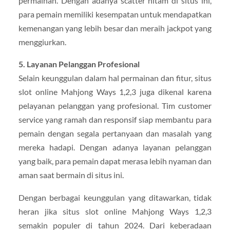
permainan. Dengan adanya scatter hitam di situs ini,
para pemain memiliki kesempatan untuk mendapatkan
kemenangan yang lebih besar dan meraih jackpot yang
menggiurkan.
5. Layanan Pelanggan Profesional
Selain keunggulan dalam hal permainan dan fitur, situs
slot online Mahjong Ways 1,2,3 juga dikenal karena
pelayanan pelanggan yang profesional. Tim customer
service yang ramah dan responsif siap membantu para
pemain dengan segala pertanyaan dan masalah yang
mereka hadapi. Dengan adanya layanan pelanggan
yang baik, para pemain dapat merasa lebih nyaman dan
aman saat bermain di situs ini.
Dengan berbagai keunggulan yang ditawarkan, tidak
heran jika situs slot online Mahjong Ways 1,2,3
semakin populer di tahun 2024. Dari keberadaan