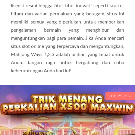
lisensi resmi hingga fitur-fitur inovatif seperti scatter
hitam dan varian permainan yang beragam, situs ini
memiliki semua yang diperlukan untuk memberikan
pengalaman bermain yang menghibur dan
menguntungkan bagi para pemain. Jika Anda mencari
situs slot online yang terpercaya dan menguntungkan,
Mahjong Ways 1,2,3 adalah pilihan yang tepat untuk
Anda. Jangan ragu untuk bergabung dan coba
keberuntungan Anda hari ini!
STICKY POST