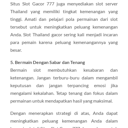
Situs Slot Gacor 777 juga menyediakan slot server
Thailand yang memiliki tingkat kemenangan yang
tinggi. Amati dan pelajari pola permainan dari slot
tersebut untuk meningkatkan peluang kemenangan
Anda. Slot Thailand gacor sering kali menjadi incaran
para pemain karena peluang kemenangannya yang
besar.
5. Bermain Dengan Sabar dan Tenang
Bermain slot membutuhkan kesabaran dan
ketenangan. Jangan terburu-buru dalam mengambil
keputusan dan jangan terpancing emosi jika
mengalami kekalahan. Tetap tenang dan fokus dalam
permainan untuk mendapatkan hasil yang maksimal.
Dengan menerapkan strategi di atas, Anda dapat
meningkatkan peluang kemenangan Anda dalam