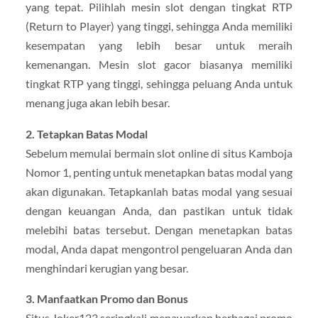
yang tepat. Pilihlah mesin slot dengan tingkat RTP
(Return to Player) yang tinggi, sehingga Anda memiliki
kesempatan yang lebih besar untuk meraih
kemenangan. Mesin slot gacor biasanya memiliki
tingkat RTP yang tinggi, sehingga peluang Anda untuk
menang juga akan lebih besar.
2. Tetapkan Batas Modal
Sebelum memulai bermain slot online di situs Kamboja
Nomor 1, penting untuk menetapkan batas modal yang
akan digunakan. Tetapkanlah batas modal yang sesuai
dengan keuangan Anda, dan pastikan untuk tidak
melebihi batas tersebut. Dengan menetapkan batas
modal, Anda dapat mengontrol pengeluaran Anda dan
menghindari kerugian yang besar.
3. Manfaatkan Promo dan Bonus
Situs Joker123 seringkali menawarkan berbagai promo