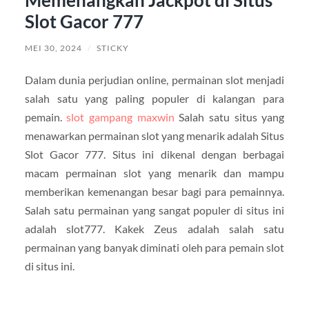
Memenangkan Jackpot di Situs
Slot Gacor 777
MEI 30, 2024
/
STICKY
Dalam dunia perjudian online, permainan slot menjadi
salah satu yang paling populer di kalangan para
pemain.
slot gampang maxwin
Salah satu situs yang
menawarkan permainan slot yang menarik adalah Situs
Slot Gacor 777. Situs ini dikenal dengan berbagai
macam permainan slot yang menarik dan mampu
memberikan kemenangan besar bagi para pemainnya.
Salah satu permainan yang sangat populer di situs ini
adalah slot777. Kakek Zeus adalah salah satu
permainan yang banyak diminati oleh para pemain slot
di situs ini.