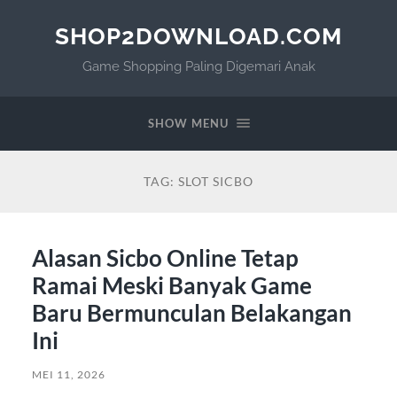
SHOP2DOWNLOAD.COM
Game Shopping Paling Digemari Anak
SHOW MENU
TAG:
SLOT SICBO
Alasan Sicbo Online Tetap
Ramai Meski Banyak Game
Baru Bermunculan Belakangan
Ini
MEI 11, 2026