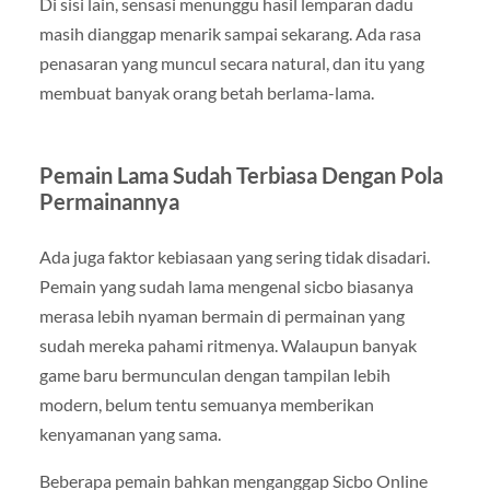
Di sisi lain, sensasi menunggu hasil lemparan dadu
masih dianggap menarik sampai sekarang. Ada rasa
penasaran yang muncul secara natural, dan itu yang
membuat banyak orang betah berlama-lama.
Pemain Lama Sudah Terbiasa Dengan Pola
Permainannya
Ada juga faktor kebiasaan yang sering tidak disadari.
Pemain yang sudah lama mengenal sicbo biasanya
merasa lebih nyaman bermain di permainan yang
sudah mereka pahami ritmenya. Walaupun banyak
game baru bermunculan dengan tampilan lebih
modern, belum tentu semuanya memberikan
kenyamanan yang sama.
Beberapa pemain bahkan menganggap Sicbo Online