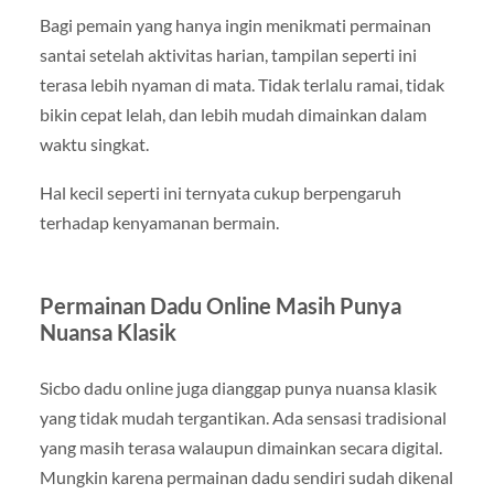
Bagi pemain yang hanya ingin menikmati permainan
santai setelah aktivitas harian, tampilan seperti ini
terasa lebih nyaman di mata. Tidak terlalu ramai, tidak
bikin cepat lelah, dan lebih mudah dimainkan dalam
waktu singkat.
Hal kecil seperti ini ternyata cukup berpengaruh
terhadap kenyamanan bermain.
Permainan Dadu Online Masih Punya
Nuansa Klasik
Sicbo dadu online juga dianggap punya nuansa klasik
yang tidak mudah tergantikan. Ada sensasi tradisional
yang masih terasa walaupun dimainkan secara digital.
Mungkin karena permainan dadu sendiri sudah dikenal