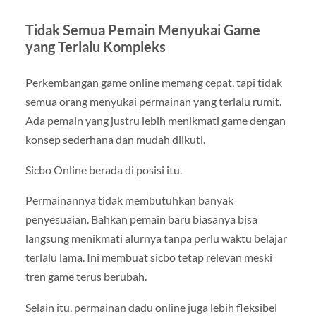
Tidak Semua Pemain Menyukai Game
yang Terlalu Kompleks
Perkembangan game online memang cepat, tapi tidak
semua orang menyukai permainan yang terlalu rumit.
Ada pemain yang justru lebih menikmati game dengan
konsep sederhana dan mudah diikuti.
Sicbo Online berada di posisi itu.
Permainannya tidak membutuhkan banyak
penyesuaian. Bahkan pemain baru biasanya bisa
langsung menikmati alurnya tanpa perlu waktu belajar
terlalu lama. Ini membuat sicbo tetap relevan meski
tren game terus berubah.
Selain itu, permainan dadu online juga lebih fleksibel