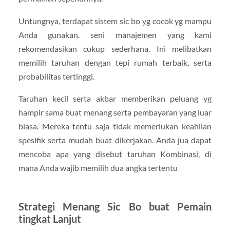
Untungnya, terdapat sistem sic bo yg cocok yg mampu
Anda gunakan. seni manajemen yang kami
rekomendasikan cukup sederhana. Ini melibatkan
memilih taruhan dengan tepi rumah terbaik, serta
probabilitas tertinggi.
Taruhan kecil serta akbar memberikan peluang yg
hampir sama buat menang serta pembayaran yang luar
biasa. Mereka tentu saja tidak memerlukan keahlian
spesifik serta mudah buat dikerjakan. Anda jua dapat
mencoba apa yang disebut taruhan Kombinasi, di
mana Anda wajib memilih dua angka tertentu
Strategi Menang Sic Bo buat Pemain
tingkat Lanjut