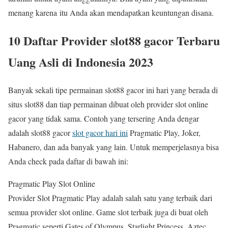
menang karena itu Anda akan mendapatkan keuntungan disana.
10 Daftar Provider slot88 gacor Terbaru
Uang Asli di Indonesia 2023
Banyak sekali tipe permainan slot88 gacor ini hari yang berada di
situs slot88 dan tiap permainan dibuat oleh provider slot online
gacor yang tidak sama. Contoh yang tersering Anda dengar
adalah slot88 gacor
slot gacor hari ini
Pragmatic Play, Joker,
Habanero, dan ada banyak yang lain. Untuk memperjelasnya bisa
Anda check pada daftar di bawah ini:
Pragmatic Play Slot Online
Provider Slot Pragmatic Play adalah salah satu yang terbaik dari
semua provider slot online. Game slot terbaik juga di buat oleh
Pragmatic seperti Gates of Olympus, Starlight Princess, Aztec