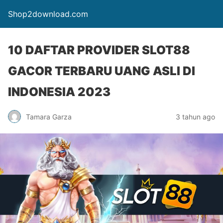
Shop2download.com
10 DAFTAR PROVIDER SLOT88
GACOR TERBARU UANG ASLI DI
INDONESIA 2023
Tamara Garza
3 tahun ago