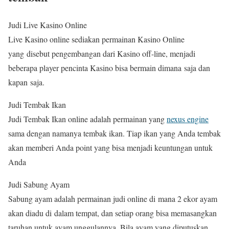
Judi Live Kasino Online
Live Kasino online sediakan permainan Kasino Online
yang disebut pengembangan dari Kasino off-line, menjadi
beberapa player pencinta Kasino bisa bermain dimana saja dan
kapan saja.
Judi Tembak Ikan
Judi Tembak Ikan online adalah permainan yang
nexus engine
sama dengan namanya tembak ikan. Tiap ikan yang Anda tembak
akan memberi Anda point yang bisa menjadi keuntungan untuk
Anda
Judi Sabung Ayam
Sabung ayam adalah permainan judi online di mana 2 ekor ayam
akan diadu di dalam tempat, dan setiap orang bisa memasangkan
taruhan untuk ayam unggulannya. Bila ayam yang diputuskan