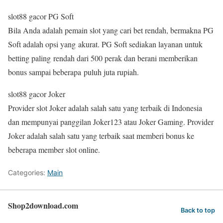
slot88 gacor PG Soft
Bila Anda adalah pemain slot yang cari bet rendah, bermakna PG
Soft adalah opsi yang akurat. PG Soft sediakan layanan untuk
betting paling rendah dari 500 perak dan berani memberikan
bonus sampai beberapa puluh juta rupiah.
slot88 gacor Joker
Provider slot Joker adalah salah satu yang terbaik di Indonesia
dan mempunyai panggilan Joker123 atau Joker Gaming. Provider
Joker adalah salah satu yang terbaik saat memberi bonus ke
beberapa member slot online.
Categories:
Main
Shop2download.com
Back to top