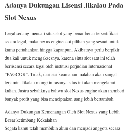
Adanya Dukungan Lisensi Jikalau Pada
Slot Nexus
Legal sedang mencari situs slot yang benar-benar tersertifikasi
secara legal, maka nexus engine slot pilihan yang sesuai untuk
kamu pertahankan hingga kapanpun. Akibatnya perlu berpikir
dua kali untuk mengaksesnya, karena situs slot satu ini telah
berlisensi secara legal oleh institusi perjudian Internasional
“PAGCOR”. Tidak, dari sisi keamanan malahan akan sangat
terjamin. Jikalau mungkin rasanya situs ini akan mengelabui
kalian. Justru sebaliknya bahwa slot Nexus engine akan memberi
banyak profit yang bisa menciptakan uang lebih bertambah.
Adanya Dukungan Kemenangan Oleh Slot Nexus yang Lebih
Besar ketimbang Kekalahan
Segala kamu telah membikin akun dan menjadi anggota secara