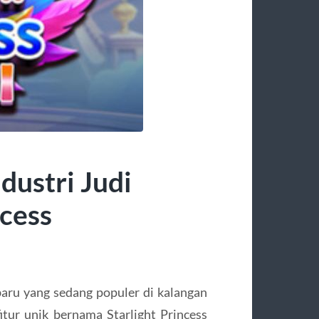
dustri Judi
ncess
rbaru yang sedang populer di kalangan
itur unik bernama Starlight Princess