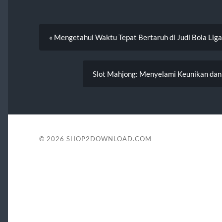
« Mengetahui Waktu Tepat Bertaruh di Judi Bola Liga 
Slot Mahjong: Menyelami Keunikan dan
© 2026
SHOP2DOWNLOAD.COM