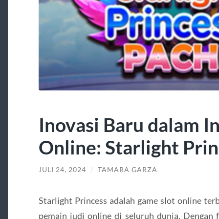
Inovasi Baru dalam In
Online: Starlight Pri
JULI 24, 2024
/
TAMARA GARZA
Starlight Princess adalah game slot online te
pemain judi online di seluruh dunia. Dengan f