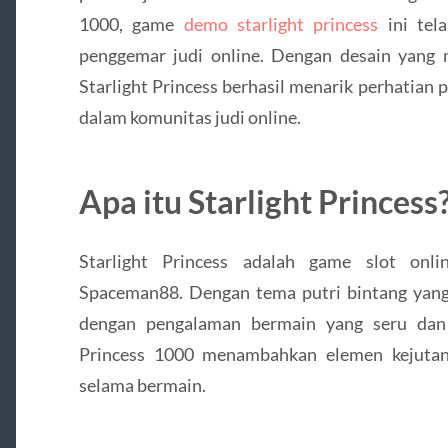
1000, game
demo starlight princess
ini tel
penggemar judi online. Dengan desain yang
Starlight Princess berhasil menarik perhatian
dalam komunitas judi online.
Apa itu Starlight Princess
Starlight Princess adalah game slot onl
Spaceman88. Dengan tema putri bintang yan
dengan pengalaman bermain yang seru dan 
Princess 1000 menambahkan elemen kejutan
selama bermain.