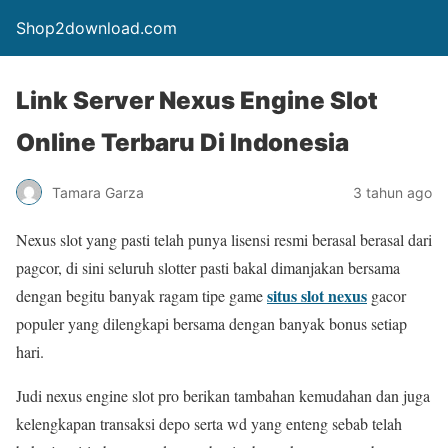
Shop2download.com
Link Server Nexus Engine Slot
Online Terbaru Di Indonesia
Tamara Garza
3 tahun ago
Nexus slot yang pasti telah punya lisensi resmi berasal berasal dari
pagcor, di sini seluruh slotter pasti bakal dimanjakan bersama
situs slot nexus
dengan begitu banyak ragam tipe game
gacor
populer yang dilengkapi bersama dengan banyak bonus setiap
hari.
Judi nexus engine slot pro berikan tambahan kemudahan dan juga
kelengkapan transaksi depo serta wd yang enteng sebab telah