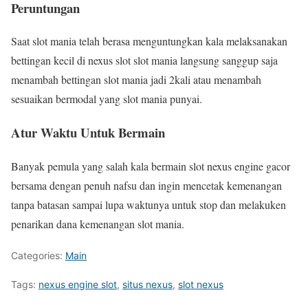
Peruntungan
Saat slot mania telah berasa menguntungkan kala melaksanakan
bettingan kecil di nexus slot slot mania langsung sanggup saja
menambah bettingan slot mania jadi 2kali atau menambah
sesuaikan bermodal yang slot mania punyai.
Atur Waktu Untuk Bermain
Banyak pemula yang salah kala bermain slot nexus engine gacor
bersama dengan penuh nafsu dan ingin mencetak kemenangan
tanpa batasan sampai lupa waktunya untuk stop dan melakuken
penarikan dana kemenangan slot mania.
Categories:
Main
Tags:
nexus engine slot
,
situs nexus
,
slot nexus