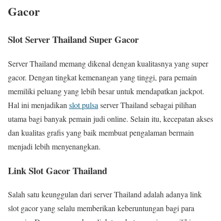
Gacor
Slot Server Thailand Super Gacor
Server Thailand memang dikenal dengan kualitasnya yang super
gacor. Dengan tingkat kemenangan yang tinggi, para pemain
memiliki peluang yang lebih besar untuk mendapatkan jackpot.
Hal ini menjadikan
slot pulsa
server Thailand sebagai pilihan
utama bagi banyak pemain judi online. Selain itu, kecepatan akses
dan kualitas grafis yang baik membuat pengalaman bermain
menjadi lebih menyenangkan.
Link Slot Gacor Thailand
Salah satu keunggulan dari server Thailand adalah adanya link
slot gacor yang selalu memberikan keberuntungan bagi para