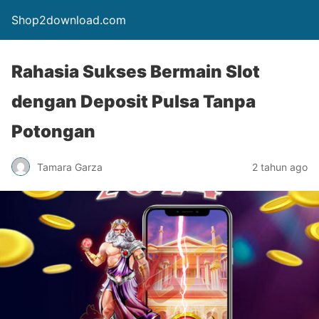
Shop2download.com
Rahasia Sukses Bermain Slot
dengan Deposit Pulsa Tanpa
Potongan
Tamara Garza
2 tahun ago