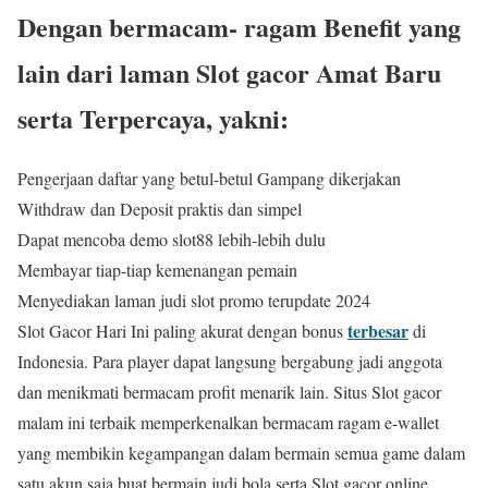
Dengan bermacam- ragam Benefit yang
lain dari laman Slot gacor Amat Baru
serta Terpercaya, yakni:
Pengerjaan daftar yang betul-betul Gampang dikerjakan
Withdraw dan Deposit praktis dan simpel
Dapat mencoba demo slot88 lebih-lebih dulu
Membayar tiap-tiap kemenangan pemain
Menyediakan laman judi slot promo terupdate 2024
terbesar
Slot Gacor Hari Ini paling akurat dengan bonus
di
Indonesia. Para player dapat langsung bergabung jadi anggota
dan menikmati bermacam profit menarik lain. Situs Slot gacor
malam ini terbaik memperkenalkan bermacam ragam e-wallet
yang membikin kegampangan dalam bermain semua game dalam
satu akun saja buat bermain judi bola serta Slot gacor online.