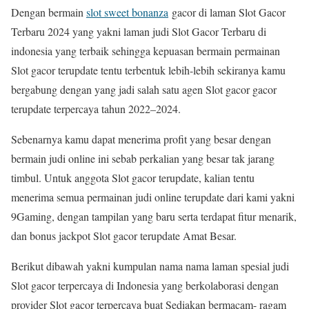
Dengan bermain
slot sweet bonanza
gacor di laman Slot Gacor
Terbaru 2024 yang yakni laman judi Slot Gacor Terbaru di
indonesia yang terbaik sehingga kepuasan bermain permainan
Slot gacor terupdate tentu terbentuk lebih-lebih sekiranya kamu
bergabung dengan yang jadi salah satu agen Slot gacor gacor
terupdate terpercaya tahun 2022–2024.
Sebenarnya kamu dapat menerima profit yang besar dengan
bermain judi online ini sebab perkalian yang besar tak jarang
timbul. Untuk anggota Slot gacor terupdate, kalian tentu
menerima semua permainan judi online terupdate dari kami yakni
9Gaming, dengan tampilan yang baru serta terdapat fitur menarik,
dan bonus jackpot Slot gacor terupdate Amat Besar.
Berikut dibawah yakni kumpulan nama nama laman spesial judi
Slot gacor terpercaya di Indonesia yang berkolaborasi dengan
provider Slot gacor terpercaya buat Sediakan bermacam- ragam