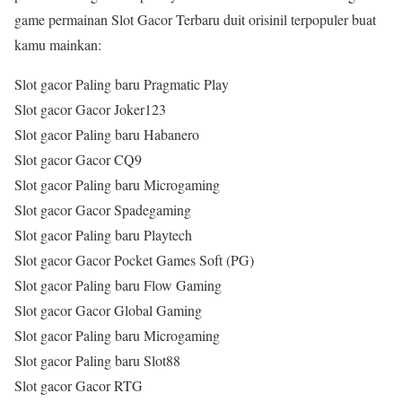
game permainan Slot Gacor Terbaru duit orisinil terpopuler buat
kamu mainkan:
Slot gacor Paling baru Pragmatic Play
Slot gacor Gacor Joker123
Slot gacor Paling baru Habanero
Slot gacor Gacor CQ9
Slot gacor Paling baru Microgaming
Slot gacor Gacor Spadegaming
Slot gacor Paling baru Playtech
Slot gacor Gacor Pocket Games Soft (PG)
Slot gacor Paling baru Flow Gaming
Slot gacor Gacor Global Gaming
Slot gacor Paling baru Microgaming
Slot gacor Paling baru Slot88
Slot gacor Gacor RTG