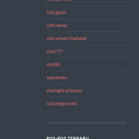
slot gacor
slot nexus
slot server thailand
slot777
slot88
spaceman
starlight princess
Uncategorized
POS-POS TERBARU