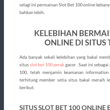
selagi ini permainan Slot Bet 100 online kebanya
bahkan lebih.
KELEBIHAN BERMAIN
ONLINE DI SITUS
Ada banyak sekali kelebihan yang bakal memb
situs
slot bet 100 perak
gacor . Saat ini sebaga
100, telah menjamin keamanan information 
terhitung member setia situs bakal meraih le
berikut:
SITUS SLOT BET 100 ONLINE 