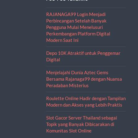
RAJANAGA99 Login Menjadi
Perbincangan Setelah Banyak
Pengguna Mulai Menelusuri
Perkembangan Platform Digital
Modern Saat Ini
Depo 10K Atraktif untuk Penggemar
Digital
Menjelajahi Dunia Aztec Gems
Bersama Rajanaga99 dengan Nuansa
Peradaban Misterius
Roulette Online Hadir dengan Tampilan
Modern dan Akses yang Lebih Praktis
Slot Gacor Server Thailand sebagai
Topik yang Banyak Dibicarakan di
Komunitas Slot Online