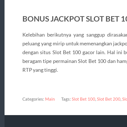
BONUS JACKPOT SLOT BET 1
Kelebihan berikutnya yang sanggup dirasak
peluang yang mirip untuk memenangkan jackpot
dengan situs Slot Bet 100 gacor lain. Hal in
beragam tipe permainan Slot Bet 100 dan hamp
RTP yang tinggi.
Categories:
Main
Tags:
Slot Bet 100
,
Slot Bet 200
,
Sl