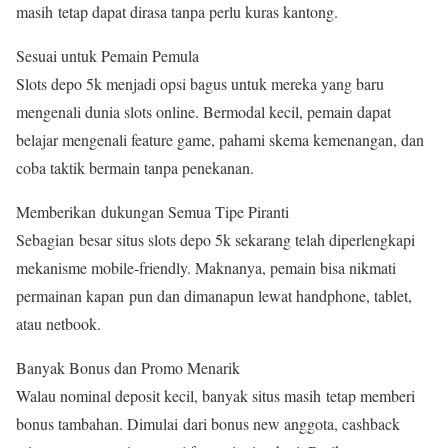
masih tetap dapat dirasa tanpa perlu kuras kantong.
Sesuai untuk Pemain Pemula
Slots depo 5k menjadi opsi bagus untuk mereka yang baru
mengenali dunia slots online. Bermodal kecil, pemain dapat
belajar mengenali feature game, pahami skema kemenangan, dan
coba taktik bermain tanpa penekanan.
Memberikan dukungan Semua Tipe Piranti
Sebagian besar situs slots depo 5k sekarang telah diperlengkapi
mekanisme mobile-friendly. Maknanya, pemain bisa nikmati
permainan kapan pun dan dimanapun lewat handphone, tablet,
atau netbook.
Banyak Bonus dan Promo Menarik
Walau nominal deposit kecil, banyak situs masih tetap memberi
bonus tambahan. Dimulai dari bonus new anggota, cashback