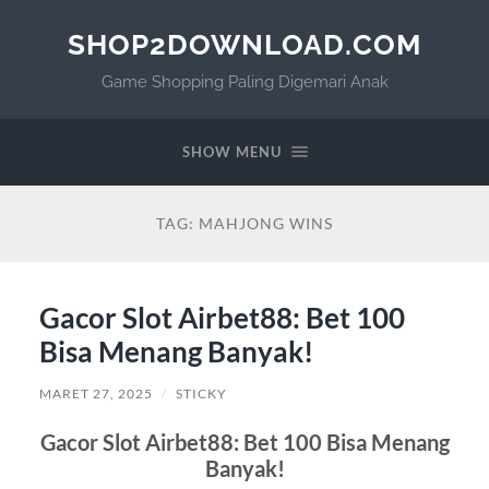
SHOP2DOWNLOAD.COM
Game Shopping Paling Digemari Anak
SHOW MENU
TAG:
MAHJONG WINS
Gacor Slot Airbet88: Bet 100
Bisa Menang Banyak!
MARET 27, 2025
/
STICKY
Gacor Slot Airbet88: Bet 100 Bisa Menang
Banyak!