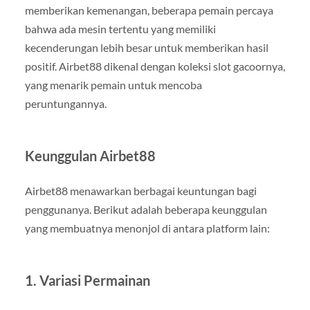
memberikan kemenangan, beberapa pemain percaya
bahwa ada mesin tertentu yang memiliki
kecenderungan lebih besar untuk memberikan hasil
positif. Airbet88 dikenal dengan koleksi slot gacoornya,
yang menarik pemain untuk mencoba
peruntungannya.
Keunggulan Airbet88
Airbet88 menawarkan berbagai keuntungan bagi
penggunanya. Berikut adalah beberapa keunggulan
yang membuatnya menonjol di antara platform lain:
1. Variasi Permainan