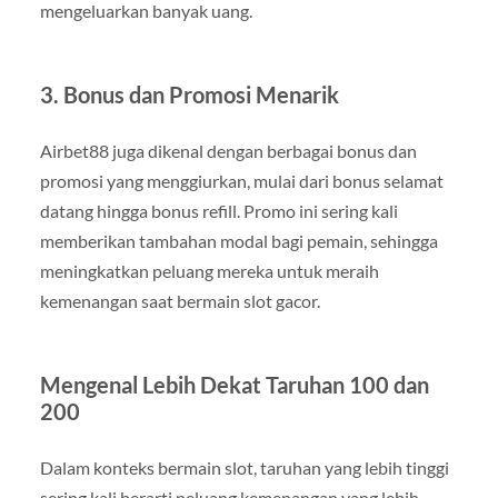
mengeluarkan banyak uang.
3. Bonus dan Promosi Menarik
Airbet88 juga dikenal dengan berbagai bonus dan
promosi yang menggiurkan, mulai dari bonus selamat
datang hingga bonus refill. Promo ini sering kali
memberikan tambahan modal bagi pemain, sehingga
meningkatkan peluang mereka untuk meraih
kemenangan saat bermain slot gacor.
Mengenal Lebih Dekat Taruhan 100 dan
200
Dalam konteks bermain slot, taruhan yang lebih tinggi
sering kali berarti peluang kemenangan yang lebih