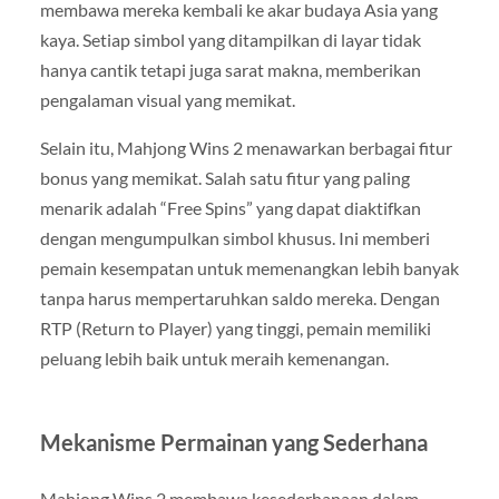
membawa mereka kembali ke akar budaya Asia yang
kaya. Setiap simbol yang ditampilkan di layar tidak
hanya cantik tetapi juga sarat makna, memberikan
pengalaman visual yang memikat.
Selain itu, Mahjong Wins 2 menawarkan berbagai fitur
bonus yang memikat. Salah satu fitur yang paling
menarik adalah “Free Spins” yang dapat diaktifkan
dengan mengumpulkan simbol khusus. Ini memberi
pemain kesempatan untuk memenangkan lebih banyak
tanpa harus mempertaruhkan saldo mereka. Dengan
RTP (Return to Player) yang tinggi, pemain memiliki
peluang lebih baik untuk meraih kemenangan.
Mekanisme Permainan yang Sederhana
Mahjong Wins 2 membawa kesederhanaan dalam