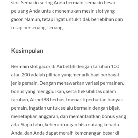
slot. Semakin sering Anda bermain, semakin besar
peluang Anda untuk menemukan mesin slot yang
gacor. Namun, tetap ingat untuk tidak berlebihan dan
tetap bersenang-senang.
Kesimpulan
Bermain slot gacor di Airbet88 dengan taruhan 100
atau 200 adalah pilihan yang menarik bagi berbagai
jenis pemain. Dengan menawarkan variasi permainan,
bonus yang menggiurkan, serta fleksibilitas dalam
taruhan, Airbet88 berhasil menarik perhatian banyak
pemain. Ingatlah untuk selalu bermain dengan bijak,
menetapkan anggaran, dan memanfaatkan bonus yang
ada. Siapa tahu, keberuntungan bisa datang kepada
Anda, dan Anda dapat meraih kemenangan besar di