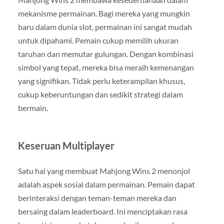
mekanisme permainan. Bagi mereka yang mungkin
baru dalam dunia slot, permainan ini sangat mudah
untuk dipahami. Pemain cukup memilih ukuran
taruhan dan memutar gulungan. Dengan kombinasi
simbol yang tepat, mereka bisa meraih kemenangan
yang signifikan. Tidak perlu keterampilan khusus,
cukup keberuntungan dan sedikit strategi dalam
bermain.
Keseruan Multiplayer
Satu hal yang membuat Mahjong Wins 2 menonjol
adalah aspek sosial dalam permainan. Pemain dapat
berinteraksi dengan teman-teman mereka dan
bersaing dalam leaderboard. Ini menciptakan rasa