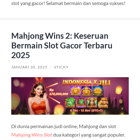
slot yang gacor! Selamat bermain dan semoga sukses!
Mahjong Wins 2: Keseruan
Bermain Slot Gacor Terbaru
2025
JANUARI 30, 2025
/
STICKY
Di dunia permainan judi online, Mahjong dan slot
Mahjong Wins Slot
dua kategori yang sangat populer.