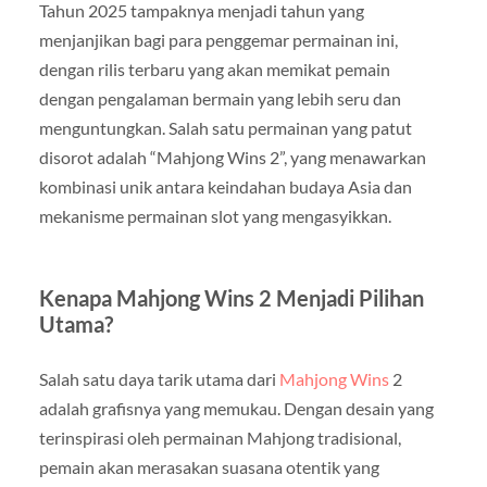
Tahun 2025 tampaknya menjadi tahun yang
menjanjikan bagi para penggemar permainan ini,
dengan rilis terbaru yang akan memikat pemain
dengan pengalaman bermain yang lebih seru dan
menguntungkan. Salah satu permainan yang patut
disorot adalah “Mahjong Wins 2”, yang menawarkan
kombinasi unik antara keindahan budaya Asia dan
mekanisme permainan slot yang mengasyikkan.
Kenapa Mahjong Wins 2 Menjadi Pilihan
Utama?
Salah satu daya tarik utama dari
Mahjong Wins
2
adalah grafisnya yang memukau. Dengan desain yang
terinspirasi oleh permainan Mahjong tradisional,
pemain akan merasakan suasana otentik yang