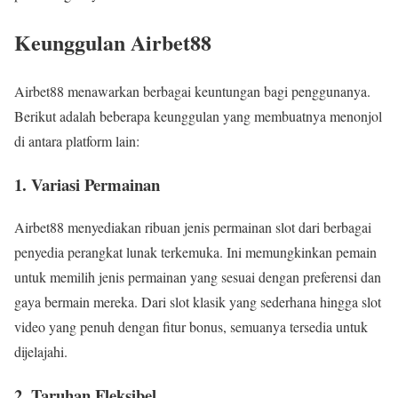
Keunggulan Airbet88
Airbet88 menawarkan berbagai keuntungan bagi penggunanya.
Berikut adalah beberapa keunggulan yang membuatnya menonjol
di antara platform lain:
1. Variasi Permainan
Airbet88 menyediakan ribuan jenis permainan slot dari berbagai
penyedia perangkat lunak terkemuka. Ini memungkinkan pemain
untuk memilih jenis permainan yang sesuai dengan preferensi dan
gaya bermain mereka. Dari slot klasik yang sederhana hingga slot
video yang penuh dengan fitur bonus, semuanya tersedia untuk
dijelajahi.
2. Taruhan Fleksibel