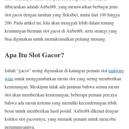
dibicarakan adalah Airbet88, yang menawarkan berbagai jenis
slot gacor dengan taruhan yang fleksibel, mulai dari 100 hingga
200. Pada artikel ini, kita akan menggali lebih dalam tentang
keuntungan bermain slot gacor di Airbet88, serta strategi yang
bisa digunakan untuk memaksimalkan peluang menang.
Apa Itu Slot Gacor?
Istilah “gacor” sering digunakan di kalangan pemain slot
mahjong
wins
untuk menggambarkan mesin slot yang sering memberikan
kemenangan. Meskipun tidak ada jaminan bahwa semua mesin
slot akan memberikan kemenangan, beberapa pemain percaya
bahwa ada mesin tertentu yang memiliki kecenderungan lebih
besar untuk memberikan hasil positif. Airbet88 dikenal dengan
koleksi slot gacoornya, yang menarik pemain untuk mencoba
peruntungannya.