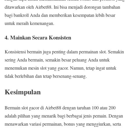
ditawarkan oleh Airbet88. Ini bisa menjadi dorongan tambahan
bagi bankroll Anda dan memberikan kesempatan lebih besar
untuk meraih kemenangan.
4. Mainkan Secara Konsisten
Konsistensi bermain juga penting dalam permainan slot. Semakin
sering Anda bermain, semakin besar peluang Anda untuk
menemukan mesin slot yang gacor. Namun, tetap ingat untuk
tidak berlebihan dan tetap bersenang-senang.
Kesimpulan
Bermain slot gacor di Airbet88 dengan taruhan 100 atau 200
adalah pilihan yang menarik bagi berbagai jenis pemain. Dengan
menawarkan variasi permainan, bonus yang menggiurkan, serta