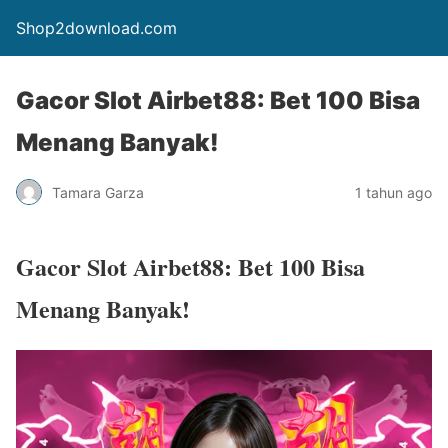
Shop2download.com
Gacor Slot Airbet88: Bet 100 Bisa
Menang Banyak!
Tamara Garza
1 tahun ago
Gacor Slot Airbet88: Bet 100 Bisa
Menang Banyak!